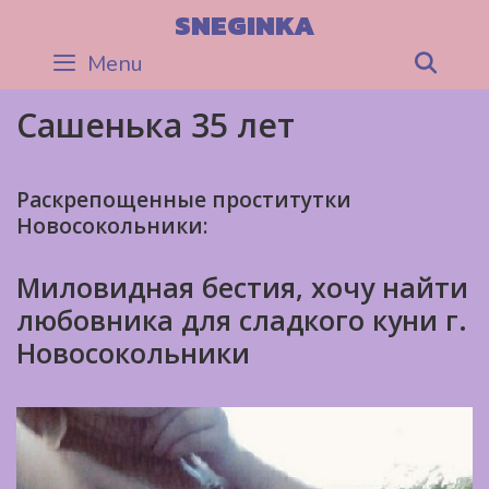
Skip
SNEGINKA
to
Menu
Sea
content
Сашенька 35 лет
Раскрепощенные проститутки
Новосокольники:
Миловидная бестия, хочу найти
любовника для сладкого куни г.
Новосокольники