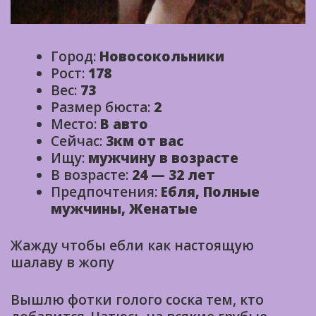
Город:
Новосокольники
Рост:
178
Вес:
73
Размер бюста:
2
Место:
В авто
Сейчас:
3км от вас
Ищу:
мужчину в возрасте
В возрасте:
24 — 32 лет
Предпочтения:
Ебля, Полные
мужчины, Женатые
Жажду чтобы ебли как настоящую
шалаву в жопу
Вышлю фотки голого соска тем, кто