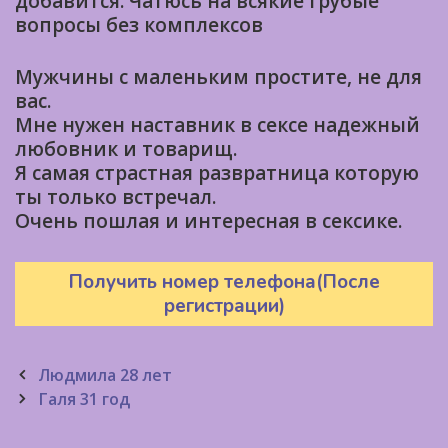
добавится. Чатюсь на всякие грубые
вопросы без комплексов
Мужчины с маленьким простите, не для
вас.
Мне нужен наставник в сексе надежный
любовник и товарищ.
Я самая страстная развратница которую
ты только встречал.
Очень пошлая и интересная в сексике.
Получить номер телефона(После
регистрации)
Post
Людмила 28 лет
navigation
Галя 31 год