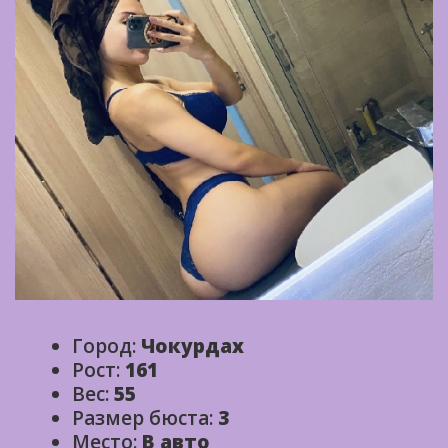
Город:
Чокурдах
Рост:
161
Вес:
55
Размер бюста:
3
Место:
В авто