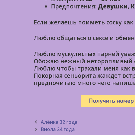
Предпочтения:
Девушки, К
Если желаешь поиметь соску как
Люблю общаться о сексе и обме
Люблю мускулистых парней уваж
Обожаю нежный неторопливый 
Люблю чтобы трахали меня как в
Покорная сеньорита жаждет вст
предпочитаю много чего напиши
Получить номер
Post
Алёнка 32 года
navigation
Виола 24 года