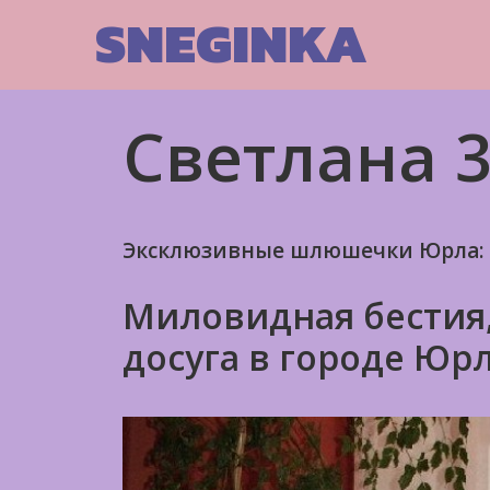
Skip
SNEGINKA
to
content
Светлана 3
Эксклюзивные шлюшечки Юрла:
Миловидная бестия,
досуга в городе Юр