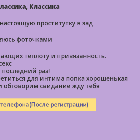
лассика, Классика
 настоящую проститутку в зад
няюсь фоточками
ающих теплоту и привязанность.
секс
 последний раз!
ретиться для интима попка хорошенькая
 обговорим свидание жду тебя
 телефона(После регистрации)