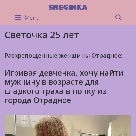
Skip
SNEGINKA
to
Menu
Sea
content
Светочка 25 лет
Раскрепощенные женщины Отрадное:
Игривая девченка, хочу найти
мужчину в возрасте для
сладкого траха в попку из
города Отрадное