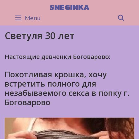
Skip
SNEGINKA
to
Menu
Sea
content
Светуля 30 лет
Настоящие девченки Боговарово:
Похотливая крошка, хочу
встретить полного для
незабываемого секса в попку г.
Боговарово