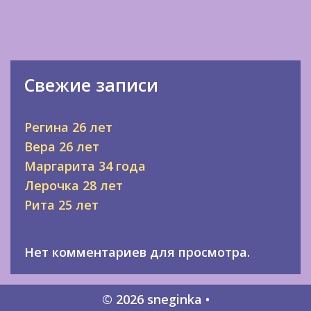
Свежие записи
Регина 26 лет
Вера 26 лет
Маргарита 34 года
Лерочка 28 лет
Рита 25 лет
Нет комментариев для просмотра.
© 2026 sneginka
•