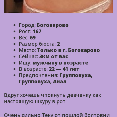
Город:
Боговарово
Рост:
167
Вес:
69
Размер бюста:
2
Место:
Только в г. Боговарово
Сейчас:
3км от вас
Ищу:
мужчину в возрасте
В возрасте:
22 — 41 лет
Предпочтения:
Групповуха,
Групповуха, Анал
Вдруг хочешь чпокнуть девченку как
настоящую шкуру в рот
Очень сильно Теку от пошлой болтовни