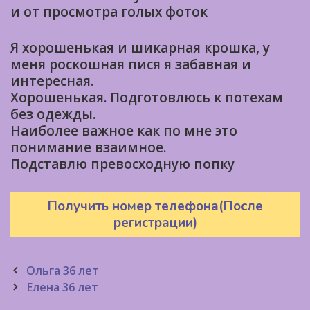
и от просмотра голых фоток
Я хорошенькая и шикарная крошка, у
меня роскошная пися я забавная и
интересная.
Хорошенькая. Подготовлюсь к потехам
без одежды.
Наиболее важное как по мне это
понимание взаимное.
Подставлю превосходную попку
Получить номер телефона(После
регистрации)
Post
Ольга 36 лет
navigation
Елена 36 лет