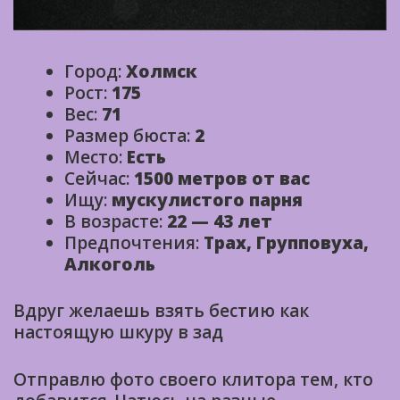
Город:
Холмск
Рост:
175
Вес:
71
Размер бюста:
2
Место:
Есть
Сейчас:
1500 метров от вас
Ищу:
мускулистого парня
В возрасте:
22 — 43 лет
Предпочтения:
Трах, Групповуха,
Алкоголь
Вдруг желаешь взять бестию как
настоящую шкуру в зад
Отправлю фото своего клитора тем, кто