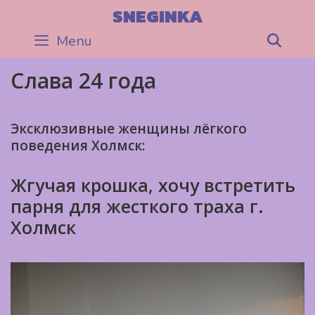
Skip
SNEGINKA
to
Menu
Sea
content
Слава 24 года
Эксклюзивные женщины лёгкого
поведения Холмск:
Жгучая крошка, хочу встретить
парня для жесткого траха г.
Холмск