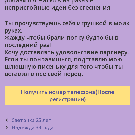
добавится. Чатюсь на разные
непристойные идеи без стеснения
Ты прочувствуешь себя игрушкой в моих
руках.
Жажду чтобы брали попку будто бы в
последний раз!
Хочу доставлять удовольствие партнеру.
Если ты понравишься, подставлю мою
шлюшную писеньку для того чтобы ты
вставил в нее свой перец.
Получить номер телефона(После
регистрации)
Post
Светочка 25 лет
navigation
Надежда 33 года