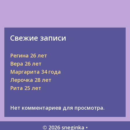
Свежие записи
Регина 26 лет
Вера 26 лет
Маргарита 34 года
Лерочка 28 лет
Рита 25 лет
Нет комментариев для просмотра.
© 2026 sneginka
•