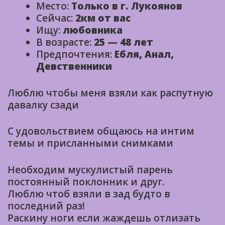
Место:
Только в г. Лукоянов
Сейчас:
2км от вас
Ищу:
любовника
В возрасте:
25 — 48 лет
Предпочтения:
Ебля, Анал,
Девственники
Люблю чтобы меня взяли как распутную
давалку сзади
С удовольствием общаюсь на интим
темы и приcланными снимками
Необходим мускулистый парень
постоянный поклонник и друг.
Люблю чтоб взяли в зад будто в
последний раз!
Раскину ноги если жаждешь отлизать