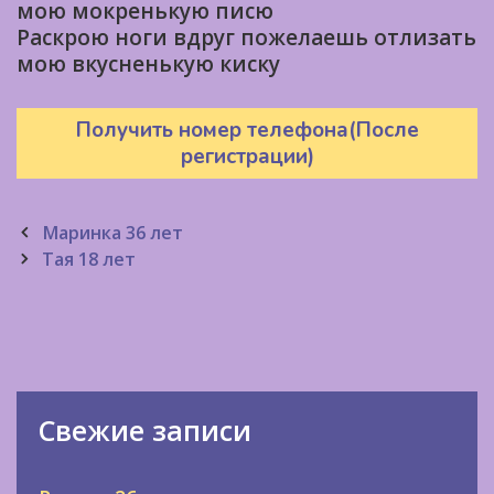
мою мокренькую писю
Раскрою ноги вдруг пожелаешь отлизать
мою вкусненькую киску
Получить номер телефона(После
регистрации)
Post
Маринка 36 лет
navigation
Тая 18 лет
Свежие записи