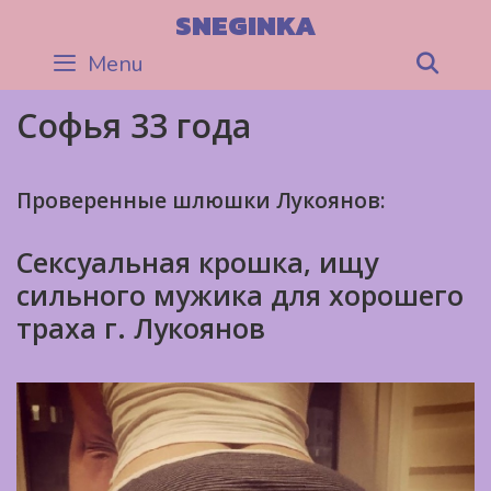
Skip
SNEGINKA
to
Menu
Sea
content
Софья 33 года
Проверенные шлюшки Лукоянов:
Сексуальная крошка, ищу
сильного мужика для хорошего
траха г. Лукоянов