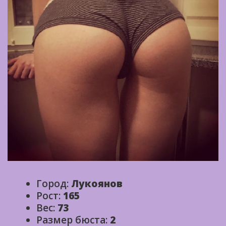
Город:
Лукоянов
Рост:
165
Вес:
73
Размер бюста:
2