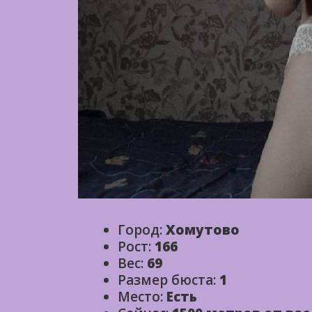
Город:
Хомутово
Рост:
166
Вес:
69
Размер бюста:
1
Место:
Есть